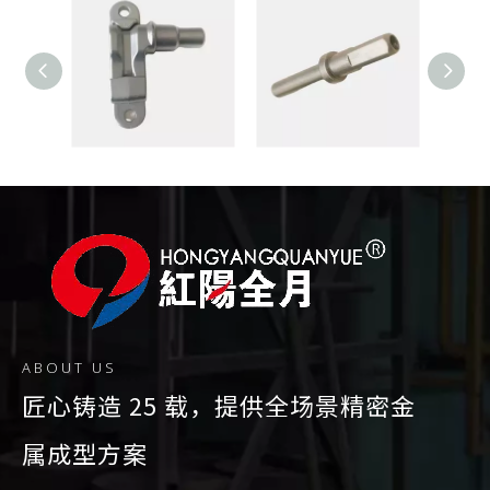
驳接卡头
转轴
连接
ABOUT US
匠心铸造 25 载，提供全场景精密金
属成型方案