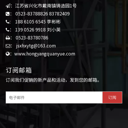
：江苏省兴化市戴南镇铸造园1号

： 0523-83788826 83782409

: 188 6105 6545 李彬彬

： 139 0526 9918 刘小英

： 0523-83780786

： jsxhxytg@163.com

：www.hongyangquanyue.com

订阅邮箱​​
订阅我们促销的新产品和活动，发到您的邮箱。
订阅