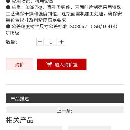
● 应用场景：机电设备
● 单重：3.887kg，盲孔类铸件，表面叶片制壳采用特殊
工艺确保干燥和强度到位，连接面需机加工处理，确保安
装位置尺寸及粗糙度满足要求
● 公差精度铸件尺寸公差标准 ISO8062 （ GB/T6414）
CT6级
数量：
询价
加入询价篮
产品描述
上一条:
相关产品
下一条: