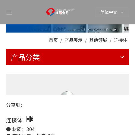
简体中文
首页
/
产品展示
/
其他领域
/
连接体
产品分类
分享到：
连接体
● 材质：304