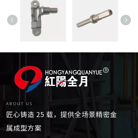
驳接卡头
转轴
星空
ABOUT US
匠心铸造 25 载，提供全场景精密金
属成型方案