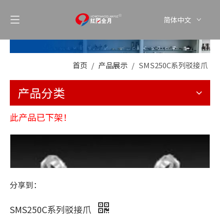
简体中文
首页
/
产品展示
/
SMS250C系列驳接爪
产品分类
此产品已下架！
分享到：
SMS250C系列驳接爪