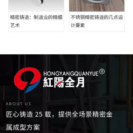
精密铸造：制造业的精细
不锈钢精密铸造的几点设
艺术
计要素
不锈钢精密铸造在汽车外
ABOUT US
观件中的应用
匠心铸造 25 载，提供全场景精密金
属成型方案