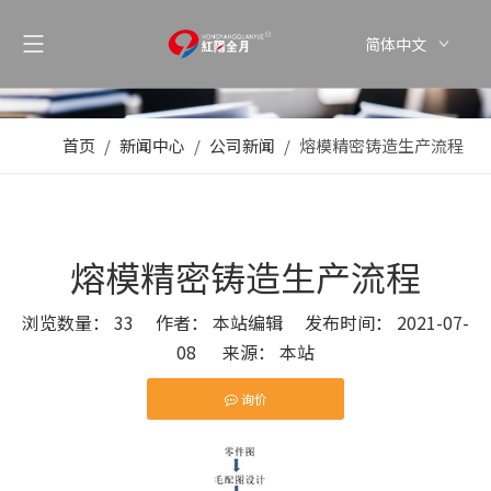
简体中文
首页
/
新闻中心
/
公司新闻
/
熔模精密铸造生产流程
熔模精密铸造生产流程
浏览数量：
33
作者： 本站编辑 发布时间： 2021-07-
08 来源：
本站
询价
["wechat","weibo","qzone","douban","email"]