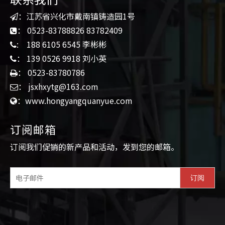
：江苏省兴化市戴南镇铸造园1号

： 0523-83788826 83782409

: 188 6105 6545 李彬彬

： 139 0526 9918 刘小英

： 0523-83780786

： jsxhxytg@163.com

：www.hongyangquanyue.com

订阅邮箱​​
订阅我们促销的新产品和活动，发到您的邮箱。
订阅