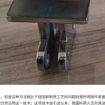
泛，但是这种方法相比于硅溶胶制壳工艺的问题就是所得铸件表
上仍然沿用这一技术。这项技术自引进以来，我国科研人员对其