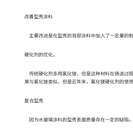
改善型壳涂料
主要改进是在型壳的背部涂料中加入了一定量的耐
硬化剂的优化。
传统硬化剂多用氯化铵，但是这种材料在铸造过程
果与氯化铵类似，但是近年来，氯化镁硬化剂的使
复合型壳
因为水玻璃涂料的型壳表面质量存在一定的缺陷，