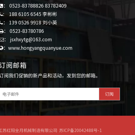
： 0523-83788826 83782409

: 188 6105 6545 李彬彬

： 139 0526 9918 刘小英

： 0523-83780786

： jsxhxytg@163.com

：www.hongyangquanyue.com

订阅邮箱​​
订阅我们促销的新产品和活动，发到您的邮箱。
订阅
江苏红阳全月机械制造有限公司
苏ICP备20042488号-1