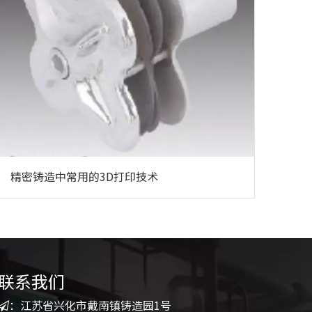
精密铸造中常用的3D打印技术
联系我们
：江苏省兴化市戴南镇铸造园1号
