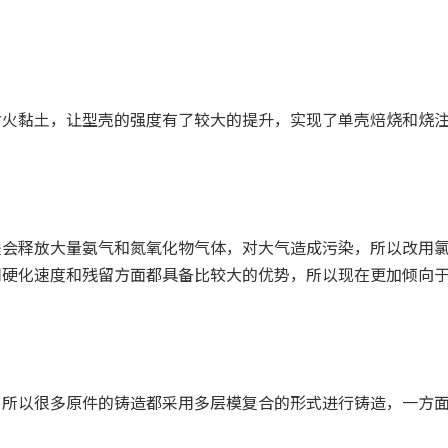
火黏土，让型壳的强度有了较大的提升，实现了单壳焙烧和烧
会释放大量氨气和氮氧化物气体，对大气造成污染，所以改用氯
用硬化速度和残留方面都具备比较大的优势，所以现在更加倾向
所以很多原件的铸造都采用多层模复合的形式进行铸造，一方面