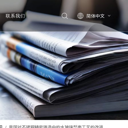
简体中文
联系我们
闻
讯
讯
/
我国对不锈钢精密铸造中的水玻璃型壳工艺的改进