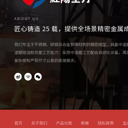
ABOUT US
匠心铸造 25 载，提供全场景精密金属
我们专注于不锈钢、碳钢及合金钢等材质的精密成型，具备中温
温蜡硅溶胶双重工艺能力：采用中温蜡工艺配合自动化设备，满
复杂度和严苛尺寸公差的高端需求。
首页
关于我们
产品分类
新闻
隐私政策
生