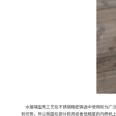
水玻璃型壳工艺在
不锈钢精密铸造
中使用较为广
到优势，所以我国在部分民用或者低精度的内燃机