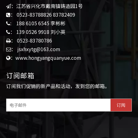
：江苏省兴化市戴南镇铸造园1号

： 0523-83788826 83782409

: 188 6105 6545 李彬彬

： 139 0526 9918 刘小英

： 0523-83780786

： jsxhxytg@163.com

：www.hongyangquanyue.com

订阅邮箱​​
订阅我们促销的新产品和活动，发到您的邮箱。
订阅