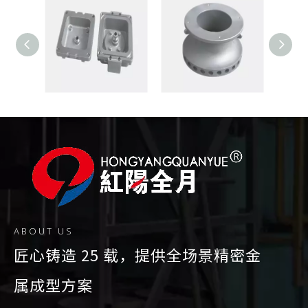
防爆体
高温喷火咀
导轮
ABOUT US
匠心铸造 25 载，提供全场景精密金
属成型方案