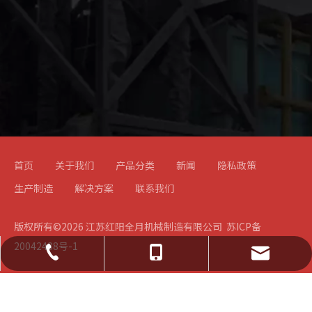
首页
关于我们
产品分类
新闻
隐私政策
生产制造
解决方案
联系我们
版权所有©
2026
江苏红阳全月机械制造有限公司
苏ICP备
20042488号-1
jsxhxytg@163.com
0523-83788826
188 6105 6545
139 0526 9918