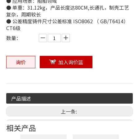
● 应用场景：船舶领域
● 单重：31.12kg，产品长度达80CM,长通孔，制壳工艺
复杂，周期较长
● 公差精度铸件尺寸公差标准 ISO8062 （ GB/T6414）
CT6级
数量：
询价
加入询价篮
产品描述
上一条:
下一条:
相关产品