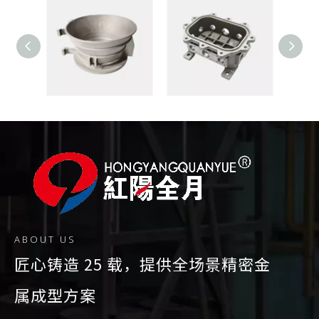
喇叭口
壳体
3叶螺
ABOUT US
匠心铸造 25 载，提供全场景精密金
属成型方案