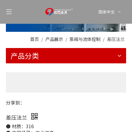
简体中文
首页
/
产品展示
/
泵阀与流体控制
/
差压法兰
产品分类
分享到：
差压法兰
● 材质：316