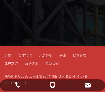
首页
关于我们
产品分类
新闻
隐私政策
生产制造
解决方案
联系我们
版权所有©
2026
江苏红阳全月机械制造有限公司
苏ICP备
20042488号-1
jsxhxytg@163.com
0523-83788826
188 6105 6545
139 0526 9918