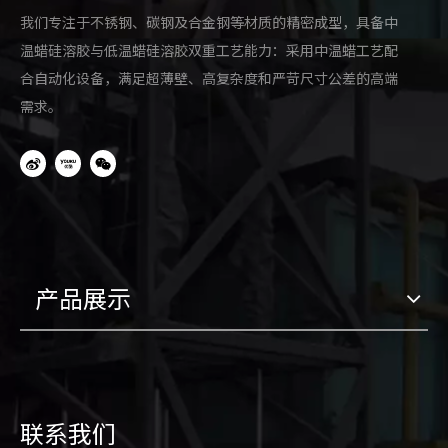
我们专注于不锈钢、碳钢及合金钢等材质的精密成型，具备中
温蜡硅溶胶与低温蜡硅溶胶双重工艺能力：采用中温蜡工艺配
合自动化设备，满足超薄壁、高复杂度和严苛尺寸公差的高端
需求。
产品展示
联系我们